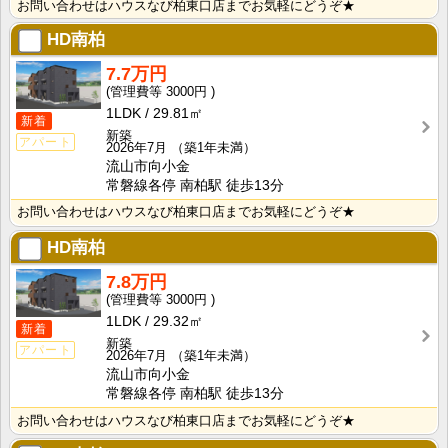
お問い合わせはハウスなび柏東口店までお気軽にどうぞ★
HD南柏
7.7万円
3000円
1LDK
29.81㎡
新着
新築
アパート
2026年7月
（築1年未満）
流山市向小金
常磐線各停 南柏駅 徒歩13分
お問い合わせはハウスなび柏東口店までお気軽にどうぞ★
HD南柏
7.8万円
3000円
1LDK
29.32㎡
新着
新築
アパート
2026年7月
（築1年未満）
流山市向小金
常磐線各停 南柏駅 徒歩13分
お問い合わせはハウスなび柏東口店までお気軽にどうぞ★