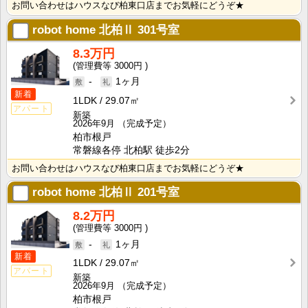
お問い合わせはハウスなび柏東口店までお気軽にどうぞ★
robot home 北柏Ⅱ
301号室
8.3万円
3000円
-
1ヶ月
新着
1LDK
29.07㎡
アパート
新築
2026年9月
（完成予定）
柏市根戸
常磐線各停 北柏駅 徒歩2分
お問い合わせはハウスなび柏東口店までお気軽にどうぞ★
robot home 北柏Ⅱ
201号室
8.2万円
3000円
-
1ヶ月
新着
1LDK
29.07㎡
アパート
新築
2026年9月
（完成予定）
柏市根戸