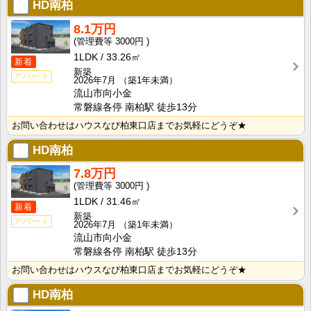
HD南柏
8.1万円
3000円
1LDK
33.26㎡
新着
新築
アパート
2026年7月
（築1年未満）
流山市向小金
常磐線各停 南柏駅 徒歩13分
お問い合わせはハウスなび柏東口店までお気軽にどうぞ★
HD南柏
7.8万円
3000円
1LDK
31.46㎡
新着
新築
アパート
2026年7月
（築1年未満）
流山市向小金
常磐線各停 南柏駅 徒歩13分
お問い合わせはハウスなび柏東口店までお気軽にどうぞ★
HD南柏