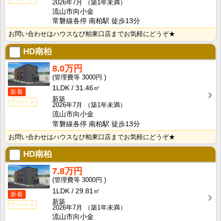
2026年7月
（築1年未満）
流山市向小金
常磐線各停 南柏駅 徒歩13分
お問い合わせはハウスなび柏東口店までお気軽にどうぞ★
HD南柏
8.0万円
3000円
1LDK
31.46㎡
新着
新築
アパート
2026年7月
（築1年未満）
流山市向小金
常磐線各停 南柏駅 徒歩13分
お問い合わせはハウスなび柏東口店までお気軽にどうぞ★
HD南柏
7.8万円
3000円
1LDK
29.81㎡
新着
新築
アパート
2026年7月
（築1年未満）
流山市向小金