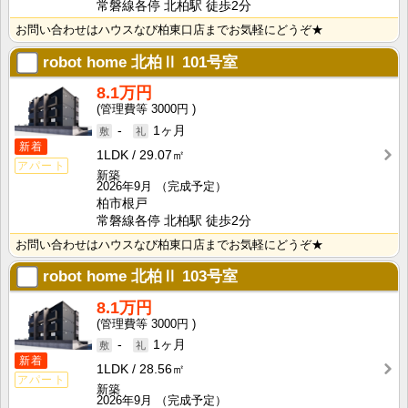
常磐線各停 北柏駅 徒歩2分
お問い合わせはハウスなび柏東口店までお気軽にどうぞ★
robot home 北柏Ⅱ
101号室
8.1万円
3000円
-
1ヶ月
新着
1LDK
29.07㎡
アパート
新築
2026年9月
（完成予定）
柏市根戸
常磐線各停 北柏駅 徒歩2分
お問い合わせはハウスなび柏東口店までお気軽にどうぞ★
robot home 北柏Ⅱ
103号室
8.1万円
3000円
-
1ヶ月
新着
1LDK
28.56㎡
アパート
新築
2026年9月
（完成予定）