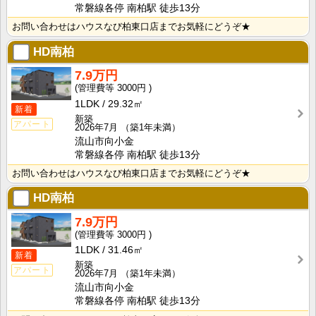
常磐線各停 南柏駅 徒歩13分
お問い合わせはハウスなび柏東口店までお気軽にどうぞ★
HD南柏
7.9万円
3000円
1LDK
29.32㎡
新着
新築
アパート
2026年7月
（築1年未満）
流山市向小金
常磐線各停 南柏駅 徒歩13分
お問い合わせはハウスなび柏東口店までお気軽にどうぞ★
HD南柏
7.9万円
3000円
1LDK
31.46㎡
新着
新築
アパート
2026年7月
（築1年未満）
流山市向小金
常磐線各停 南柏駅 徒歩13分