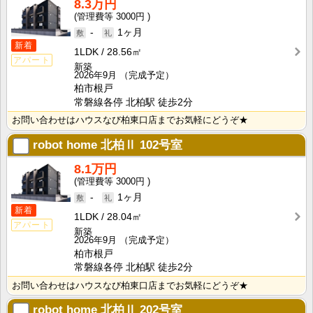
8.3万円
3000円
-
1ヶ月
新着
1LDK
28.56㎡
アパート
新築
2026年9月
（完成予定）
柏市根戸
常磐線各停 北柏駅 徒歩2分
お問い合わせはハウスなび柏東口店までお気軽にどうぞ★
robot home 北柏Ⅱ
102号室
8.1万円
3000円
-
1ヶ月
新着
1LDK
28.04㎡
アパート
新築
2026年9月
（完成予定）
柏市根戸
常磐線各停 北柏駅 徒歩2分
お問い合わせはハウスなび柏東口店までお気軽にどうぞ★
robot home 北柏Ⅱ
202号室