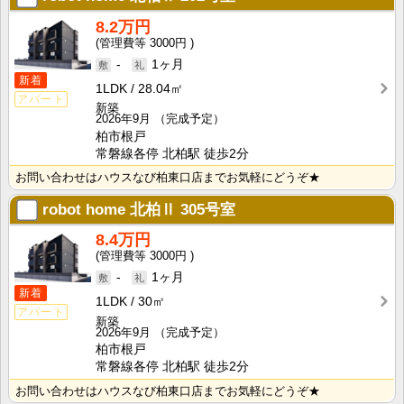
8.2万円
3000円
-
1ヶ月
新着
1LDK
28.04㎡
アパート
新築
2026年9月
（完成予定）
柏市根戸
常磐線各停 北柏駅 徒歩2分
お問い合わせはハウスなび柏東口店までお気軽にどうぞ★
robot home 北柏Ⅱ
305号室
8.4万円
3000円
-
1ヶ月
新着
1LDK
30㎡
アパート
新築
2026年9月
（完成予定）
柏市根戸
常磐線各停 北柏駅 徒歩2分
お問い合わせはハウスなび柏東口店までお気軽にどうぞ★