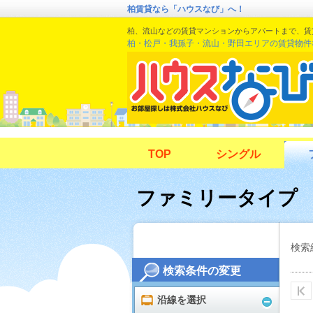
柏賃貸なら「ハウスなび」へ！
柏、流山などの賃貸マンションからアパートまで、賃
柏・松戸・我孫子・流山・野田エリアの賃貸物件
TOP
シングル
ファミリータイプ
検索
検索条件の変更
沿線を選択