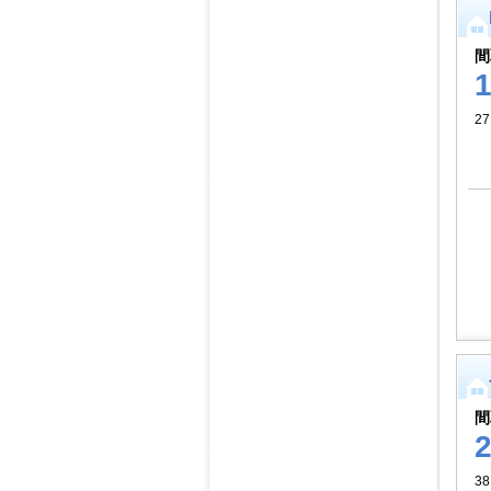
間
27
間
38