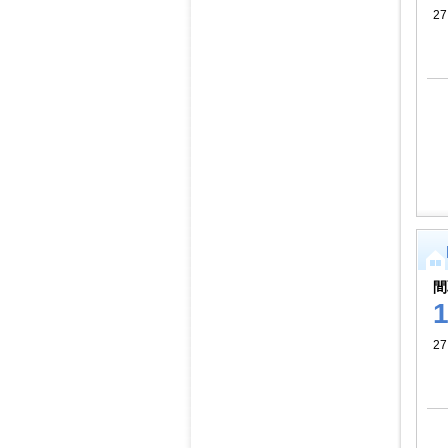
27
間
27