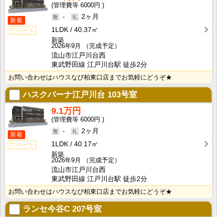
6000円
-
2ヶ月
新着
1LDK
40.37㎡
アパート
新築
2026年9月
（完成予定）
流山市江戸川台西
東武野田線 江戸川台駅 徒歩2分
お問い合わせはハウスなび柏東口店までお気軽にどうぞ★
ハスクバーナ江戸川台
103号室
9.1万円
6000円
-
2ヶ月
新着
1LDK
40.17㎡
アパート
新築
2026年9月
（完成予定）
流山市江戸川台西
東武野田線 江戸川台駅 徒歩2分
お問い合わせはハウスなび柏東口店までお気軽にどうぞ★
ランセ今谷C
207号室