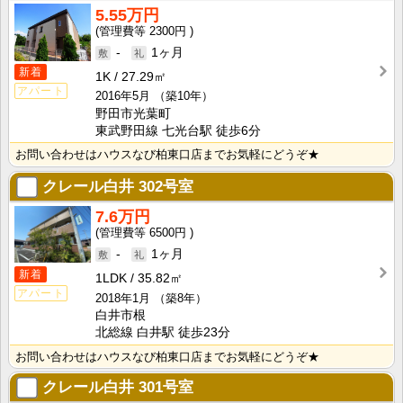
5.55万円
2300円
-
1ヶ月
新着
1K
27.29㎡
アパート
2016年5月
（築10年）
野田市光葉町
東武野田線 七光台駅 徒歩6分
お問い合わせはハウスなび柏東口店までお気軽にどうぞ★
クレール白井
302号室
7.6万円
6500円
-
1ヶ月
新着
1LDK
35.82㎡
アパート
2018年1月
（築8年）
白井市根
北総線 白井駅 徒歩23分
お問い合わせはハウスなび柏東口店までお気軽にどうぞ★
クレール白井
301号室