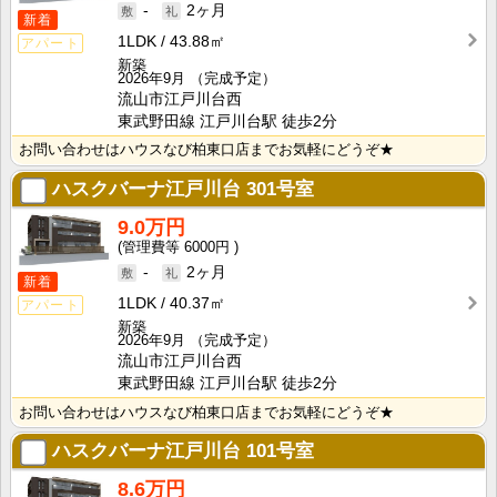
-
2ヶ月
新着
1LDK
43.88㎡
アパート
新築
2026年9月
（完成予定）
流山市江戸川台西
東武野田線 江戸川台駅 徒歩2分
お問い合わせはハウスなび柏東口店までお気軽にどうぞ★
ハスクバーナ江戸川台
301号室
9.0万円
6000円
-
2ヶ月
新着
1LDK
40.37㎡
アパート
新築
2026年9月
（完成予定）
流山市江戸川台西
東武野田線 江戸川台駅 徒歩2分
お問い合わせはハウスなび柏東口店までお気軽にどうぞ★
ハスクバーナ江戸川台
101号室
8.6万円