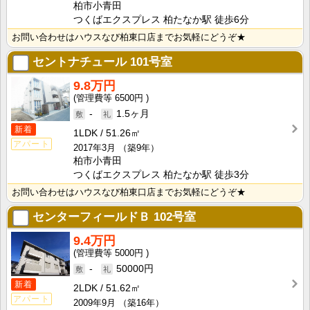
柏市小青田
つくばエクスプレス 柏たなか駅 徒歩6分
お問い合わせはハウスなび柏東口店までお気軽にどうぞ★
セントナチュール
101号室
9.8万円
6500円
-
1.5ヶ月
新着
1LDK
51.26㎡
アパート
2017年3月
（築9年）
柏市小青田
つくばエクスプレス 柏たなか駅 徒歩3分
お問い合わせはハウスなび柏東口店までお気軽にどうぞ★
センターフィールドＢ
102号室
9.4万円
5000円
-
50000円
新着
2LDK
51.62㎡
アパート
2009年9月
（築16年）