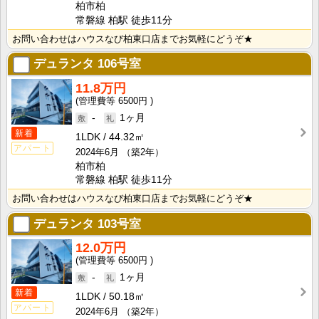
柏市柏
常磐線 柏駅 徒歩11分
お問い合わせはハウスなび柏東口店までお気軽にどうぞ★
デュランタ
106号室
11.8万円
6500円
-
1ヶ月
新着
1LDK
44.32㎡
アパート
2024年6月
（築2年）
柏市柏
常磐線 柏駅 徒歩11分
お問い合わせはハウスなび柏東口店までお気軽にどうぞ★
デュランタ
103号室
12.0万円
6500円
-
1ヶ月
新着
1LDK
50.18㎡
アパート
2024年6月
（築2年）