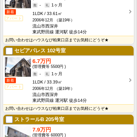
-
1ヶ月
新着
1LDK
33.61㎡
アパート
2006年12月
（築19年）
流山市西深井
東武野田線 運河駅 徒歩14分
お問い合わせはハウスなび柏東口店までお気軽にどうぞ★
セピアパレス
102号室
6.7万円
5500円
-
1ヶ月
新着
1LDK
33.39㎡
アパート
2006年12月
（築19年）
流山市西深井
東武野田線 運河駅 徒歩14分
お問い合わせはハウスなび柏東口店までお気軽にどうぞ★
ストラールB
205号室
7.9万円
6000円