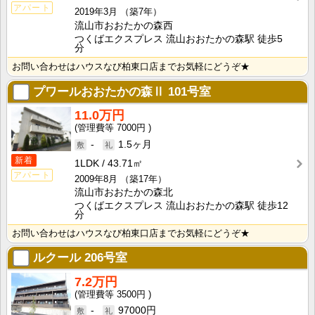
アパート
2019年3月
（築7年）
流山市おおたかの森西
つくばエクスプレス 流山おおたかの森駅 徒歩5
分
お問い合わせはハウスなび柏東口店までお気軽にどうぞ★
プワールおおたかの森Ⅱ
101号室
11.0万円
7000円
-
1.5ヶ月
新着
1LDK
43.71㎡
アパート
2009年8月
（築17年）
流山市おおたかの森北
つくばエクスプレス 流山おおたかの森駅 徒歩12
分
お問い合わせはハウスなび柏東口店までお気軽にどうぞ★
ルクール
206号室
7.2万円
3500円
-
97000円