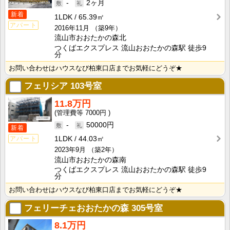
-
2ヶ月
新着
1LDK
65.39㎡
アパート
2016年11月
（築9年）
流山市おおたかの森北
つくばエクスプレス 流山おおたかの森駅 徒歩9
分
お問い合わせはハウスなび柏東口店までお気軽にどうぞ★
フェリシア
103号室
11.8万円
7000円
-
50000円
新着
1LDK
44.03㎡
アパート
2023年9月
（築2年）
流山市おおたかの森南
つくばエクスプレス 流山おおたかの森駅 徒歩9
分
お問い合わせはハウスなび柏東口店までお気軽にどうぞ★
フェリーチェおおたかの森
305号室
8.1万円