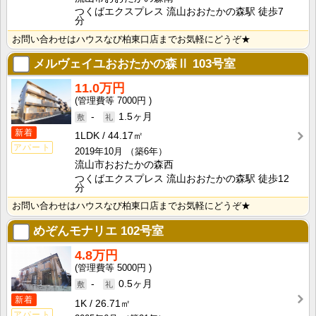
つくばエクスプレス 流山おおたかの森駅 徒歩7
分
お問い合わせはハウスなび柏東口店までお気軽にどうぞ★
メルヴェイユおおたかの森Ⅱ
103号室
11.0万円
7000円
-
1.5ヶ月
新着
1LDK
44.17㎡
アパート
2019年10月
（築6年）
流山市おおたかの森西
つくばエクスプレス 流山おおたかの森駅 徒歩12
分
お問い合わせはハウスなび柏東口店までお気軽にどうぞ★
めぞんモナリエ
102号室
4.8万円
5000円
-
0.5ヶ月
新着
1K
26.71㎡
アパート