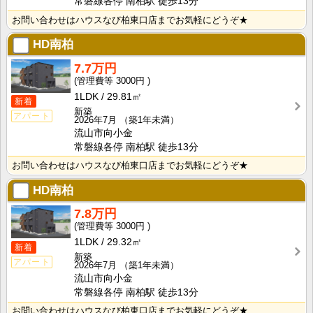
常磐線各停 南柏駅 徒歩13分
お問い合わせはハウスなび柏東口店までお気軽にどうぞ★
HD南柏
7.7万円
3000円
1LDK
29.81㎡
新着
新築
アパート
2026年7月
（築1年未満）
流山市向小金
常磐線各停 南柏駅 徒歩13分
お問い合わせはハウスなび柏東口店までお気軽にどうぞ★
HD南柏
7.8万円
3000円
1LDK
29.32㎡
新着
新築
アパート
2026年7月
（築1年未満）
流山市向小金
常磐線各停 南柏駅 徒歩13分
お問い合わせはハウスなび柏東口店までお気軽にどうぞ★