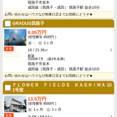
我孫子市並木
成田線［我孫子－成田］ 我孫子駅 徒歩10分
お問い合わせはハウスなび柏東口店までお気軽にどうぞ★
GRADUS我孫子
6.05万円
4500円
-
1ヶ月
新着
1K
21.36㎡
アパート
新築
2026年7月
（築1年未満）
我孫子市並木
成田線［我孫子－成田］ 我孫子駅 徒歩10分
お問い合わせはハウスなび柏東口店までお気軽にどうぞ★
ＦＬＯＷＥＲ ＦＩＥＬＤＳ ＫＡＳＨＩＷＡ
10
1号室
13.5万円
8000円
1ヶ月
1ヶ月
新着
2LDK
59.64㎡