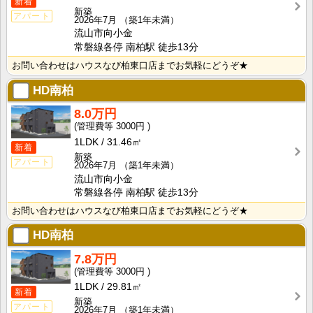
新着
新築
アパート
2026年7月
（築1年未満）
流山市向小金
常磐線各停 南柏駅 徒歩13分
お問い合わせはハウスなび柏東口店までお気軽にどうぞ★
HD南柏
8.0万円
3000円
1LDK
31.46㎡
新着
新築
アパート
2026年7月
（築1年未満）
流山市向小金
常磐線各停 南柏駅 徒歩13分
お問い合わせはハウスなび柏東口店までお気軽にどうぞ★
HD南柏
7.8万円
3000円
1LDK
29.81㎡
新着
新築
アパート
2026年7月
（築1年未満）