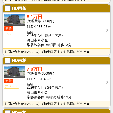
HD南柏
8.1万円
3000円
1LDK
33.26㎡
新着
新築
アパート
2026年7月
（築1年未満）
流山市向小金
常磐線各停 南柏駅 徒歩13分
お問い合わせはハウスなび柏東口店までお気軽にどうぞ★
HD南柏
7.8万円
3000円
1LDK
31.46㎡
新着
新築
アパート
2026年7月
（築1年未満）
流山市向小金
常磐線各停 南柏駅 徒歩13分
お問い合わせはハウスなび柏東口店までお気軽にどうぞ★
HD南柏