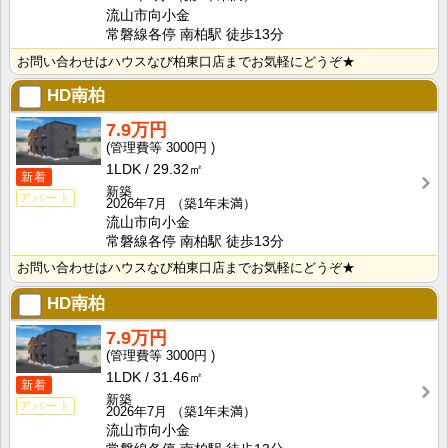
流山市向小金
常磐線各停 南柏駅 徒歩13分
お問い合わせはハウスなび柏東口店までお気軽にどうぞ★
HD南柏
7.9万円
3000円
1LDK
29.32㎡
新着
新築
アパート
2026年7月
（築1年未満）
流山市向小金
常磐線各停 南柏駅 徒歩13分
お問い合わせはハウスなび柏東口店までお気軽にどうぞ★
HD南柏
7.9万円
3000円
1LDK
31.46㎡
新着
新築
アパート
2026年7月
（築1年未満）
流山市向小金