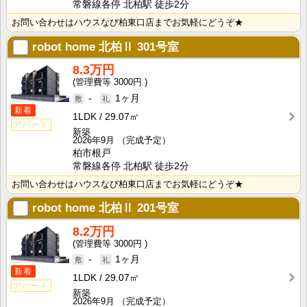
常磐線各停 北柏駅 徒歩2分
お問い合わせはハウスなび柏東口店までお気軽にどうぞ★
robot home 北柏Ⅱ
301号室
8.3万円
3000円
-
1ヶ月
新着
1LDK
29.07㎡
アパート
新築
2026年9月
（完成予定）
柏市根戸
常磐線各停 北柏駅 徒歩2分
お問い合わせはハウスなび柏東口店までお気軽にどうぞ★
robot home 北柏Ⅱ
201号室
8.2万円
3000円
-
1ヶ月
新着
1LDK
29.07㎡
アパート
新築
2026年9月
（完成予定）