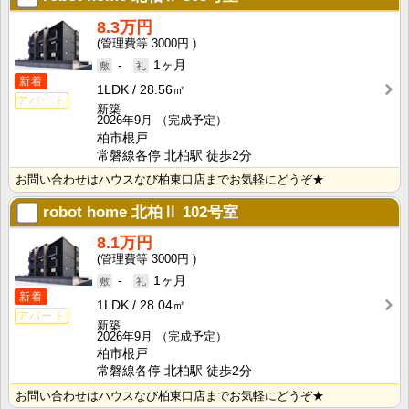
8.3万円
3000円
-
1ヶ月
新着
1LDK
28.56㎡
アパート
新築
2026年9月
（完成予定）
柏市根戸
常磐線各停 北柏駅 徒歩2分
お問い合わせはハウスなび柏東口店までお気軽にどうぞ★
robot home 北柏Ⅱ
102号室
8.1万円
3000円
-
1ヶ月
新着
1LDK
28.04㎡
アパート
新築
2026年9月
（完成予定）
柏市根戸
常磐線各停 北柏駅 徒歩2分
お問い合わせはハウスなび柏東口店までお気軽にどうぞ★